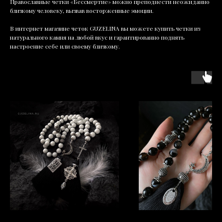
Православные четки «Бессмертие» можно преподнести неожиданно
близкому человеку, вызвав восторженные эмоции.
В интернет магазине четок GUZELINA вы можете купить четки из
натурального камня на любой вкус и гарантированно поднять
настроение себе или своему близкому.