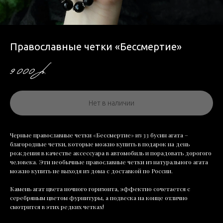
Православные четки «Бессмертие»
9 000
р.
Нет в наличии
Черные православные четки «Бессмертие» из 33 бусин агата –
благородные четки, которые можно купить в подарок на день
рождения в качестве аксессуара в автомобиль и порадовать дорогого
человека. Эти необычные православные четки из натурального агата
можно купить не выходя из дома с доставкой по России.
Камень агат цвета ночного горизонта, эффектно сочетается с
серебряным цветом фурнитуры, а подвеска на конце отлично
смотрится в этих редких четках!