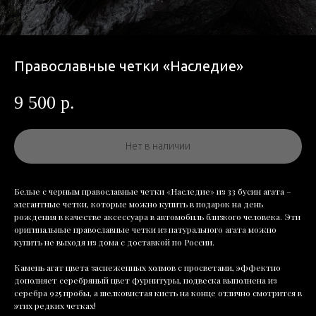
Православные четки «Наследие»
9 500
р.
Нет в наличии
Белые с черным православные четки «Наследие» из 33 бусин агата –
элегантные четки, которые можно купить в подарок на день
рождения в качестве аксессуара в автомобиль близкого человека. Эти
оригинальные православные четки из натурального агата можно
купить не выходя из дома с доставкой по России.
Камень агат цвета заснеженных холмов с просветами, эффектно
дополняет серебряный цвет фурнитуры, подвеска выполнена из
серебра 925 пробы, а шелковистая кисть на конце отлично смотрится в
этих редких четках!