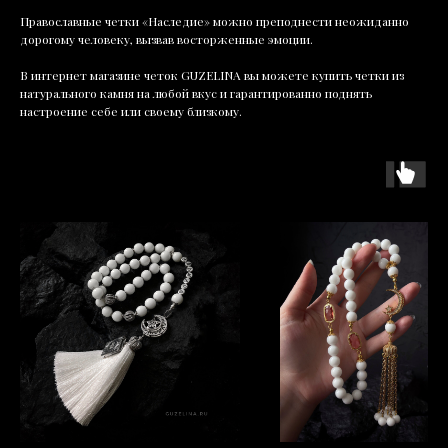
Православные четки «Наследие» можно преподнести неожиданно
дорогому человеку, вызвав восторженные эмоции.
В интернет магазине четок GUZELINA вы можете купить четки из
натурального камня на любой вкус и гарантированно поднять
настроение себе или своему близкому.