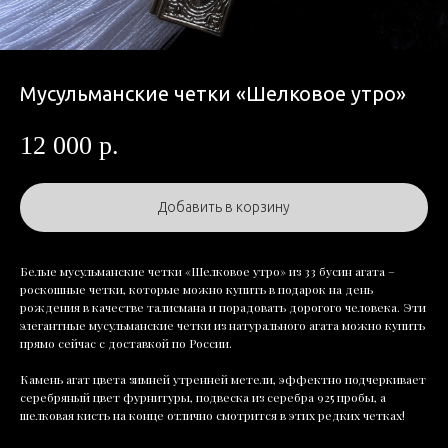
Мусульманские четки «Шелковое утро»
12 000
р.
Добавить в корзину
Белые мусульманские четки «Шелковое утро» из 33 бусин агата –
роскошные четки, которые можно купить в подарок на день
рождения в качестве талисмана и порадовать дорогого человека. Эти
элегантные мусульманские четки из натурального агата можно купить
прямо сейчас с доставкой по России.
Камень агат цвета зимней утренней метели, эффектно подчеркивает
серебряный цвет фурнитуры, подвеска из серебра 925 пробы, а
шелковая кисть на конце отлично смотрится в этих редких четках!