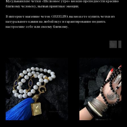
Мусульманские четки «Шелковое утро» можно преподнести красиво
близкому человеку, вызвав приятные эмоции.
В интернет магазине четок GUZELINA вы можете купить четки из
натурального камня на любой вкус и гарантированно поднять
настроение себе или своему близкому.