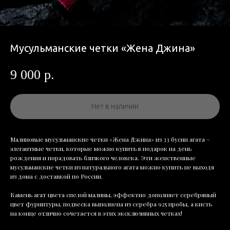
Мусульманские четки «Жена Джина»
9 000
р.
Нет в наличии
Малиновые мусульманские четки «Жена Джина» из 33 бусин агата –
элегантные четки, которые можно купить в подарок на день
рождения и порадовать близкого человека. Эти женственные
мусульманские четки из натурального агата можно купить не выходя
из дома с доставкой по России.
Камень агат цвета спелой малины, эффектно дополняет серебряный
цвет фурнитуры, подвеска выполнена из серебра 925 пробы, а кисть
на конце отлично сочетается в этих эксклюзивных четках!