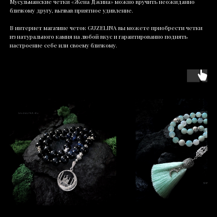
Мусульманские четки «Жена Джина» можно вручить неожиданно
близкому другу, вызвав приятное удивление.
В интернет магазине четок GUZELINA вы можете приобрести четки
из натурального камня на любой вкус и гарантированно поднять
настроение себе или своему близкому.