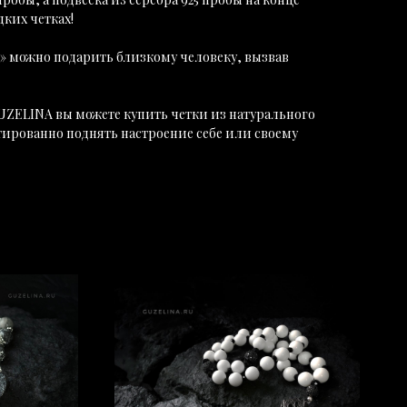
дких четках!
» можно подарить близкому человеку, вызвав
UZELINA вы можете купить четки из натурального
тированно поднять настроение себе или своему