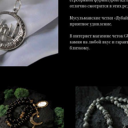
отлично смотрится в этих ре
Мусульманские четки «Дубай
приятное удивление.
В интернет магазине четок G
камня на любой вкус и гаран
близкому.