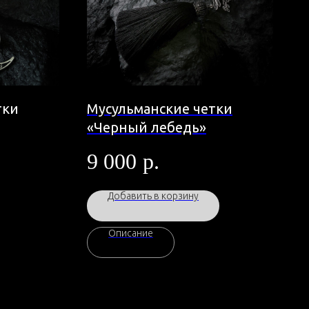
тки
Мусульманские четки
«Черный лебедь»
9 000
р.
Добавить в корзину
Описание