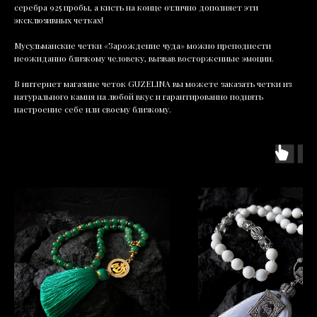
серебра 925 пробы, а кисть на конце отлично дополняет эти
эксклюзивных четках!
Мусульманские четки «Зарождение чуда» можно преподнести
неожиданно близкому человеку, вызвав восторженные эмоции.
В интернет магазине четок GUZELINA вы можете заказать четки из
натурального камня на любой вкус и гарантированно поднять
настроение себе или своему близкому.