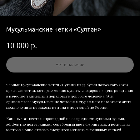
Мусульманские четки «Султан»
10 000
р.
Нет в наличии
Черные мусульманские четки «Султан» из 33 бусин полосатого агата –
красивые четки, которые можно купить в подарок на день рождения
в качестве талисмана и порадовать дорогого человека. Эти
оригинальные мусульманские четки из натурального полосатого агата
можно купить не выходя из дома с доставкой по России.
Камень агат цвета непроглядной ночи с редкими лунными лучами,
эффектно подчеркивает серебряный цвет фурнитуры, а роскошная
кисть на конце отлично смотрится в этих эксклюзивных четках!