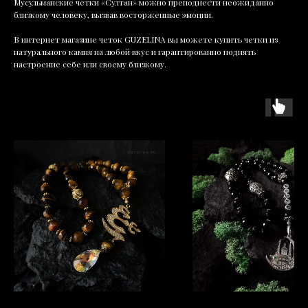
Мусульманские четки «Султан» можно преподнести неожиданно
близкому человеку, вызвав восторженные эмоции.
В интернет магазине четок GUZELINA вы можете купить четки из
натурального камня на любой вкус и гарантированно поднять
настроение себе или своему близкому.