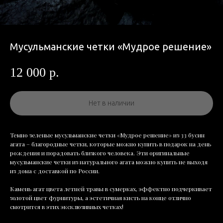
Мусульманские четки «Мудрое решение»
12 000
р.
Нет в наличии
Темно зеленые мусульманские четки «Мудрое решение» из 33 бусин
агата – благородные четки, которые можно купить в подарок на день
рождения и порадовать близкого человека. Эти оригинальные
мусульманские четки из натурального агата можно купить не выходя
из дома с доставкой по России.
Камень агат цвета летней травы в сумерках, эффектно подчеркивает
золотой цвет фурнитуры, а эстетичная кисть на конце отлично
смотрится в этих эксклюзивных четках!