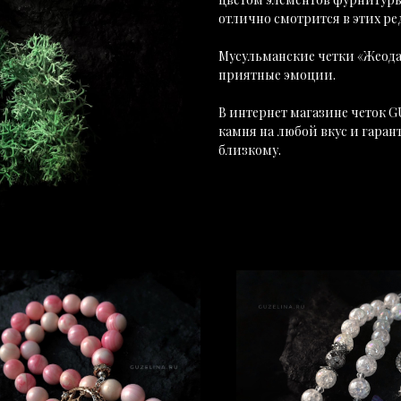
отлично смотрится в этих ре
Мусульманские четки «Жеода
приятные эмоции.
В интернет магазине четок G
камня на любой вкус и гаран
близкому.