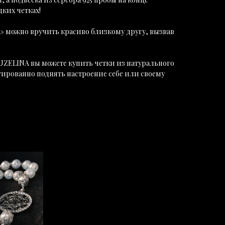
дких четках!
» можно вручить красиво близкому другу, вызвав
UZELINA вы можете купить четки из натурального
тированно поднять настроение себе или своему