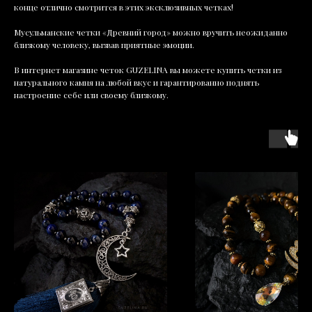
конце отлично смотрится в этих эксклюзивных четках!
Мусульманские четки «Древний город» можно вручить неожиданно
близкому человеку, вызвав приятные эмоции.
В интернет магазине четок GUZELINA вы можете купить четки из
натурального камня на любой вкус и гарантированно поднять
настроение себе или своему близкому.