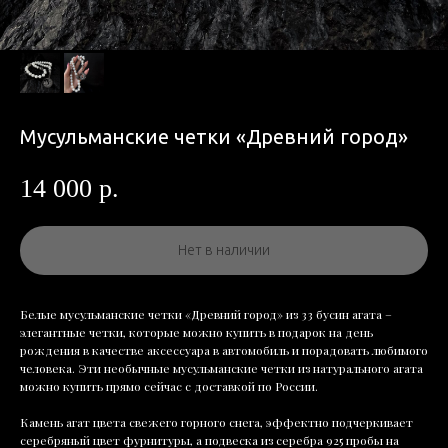
Мусульманские четки «Древний город»
14 000
р.
Нет в наличии
Белые мусульманские четки «Древний город» из 33 бусин агата –
элегантные четки, которые можно купить в подарок на день
рождения в качестве аксессуара в автомобиль и порадовать любимого
человека. Эти необычные мусульманские четки из натурального агата
можно купить прямо сейчас с доставкой по России.
Камень агат цвета свежего горного снега, эффектно подчеркивает
серебряный цвет фурнитуры, а подвеска из серебра 925 пробы на