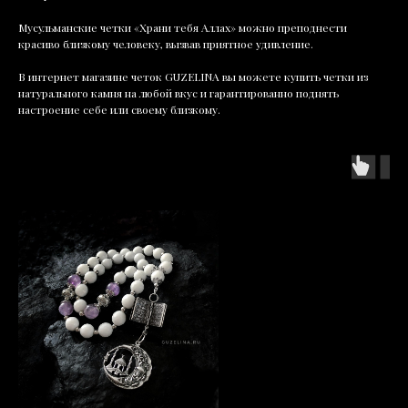
Мусульманские четки «Храни тебя Аллах» можно преподнести
красиво близкому человеку, вызвав приятное удивление.
В интернет магазине четок GUZELINA вы можете купить четки из
натурального камня на любой вкус и гарантированно поднять
настроение себе или своему близкому.