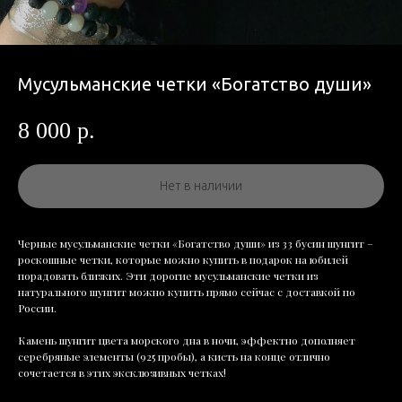
Мусульманские четки «Богатство души»
8 000
р.
Нет в наличии
Черные мусульманские четки «Богатство души» из 33 бусин шунгит –
роскошные четки, которые можно купить в подарок на юбилей
порадовать близких. Эти дорогие мусульманские четки из
натурального шунгит можно купить прямо сейчас с доставкой по
России.
Камень шунгит цвета морского дна в ночи, эффектно дополняет
серебряные элементы (925 пробы), а кисть на конце отлично
сочетается в этих эксклюзивных четках!