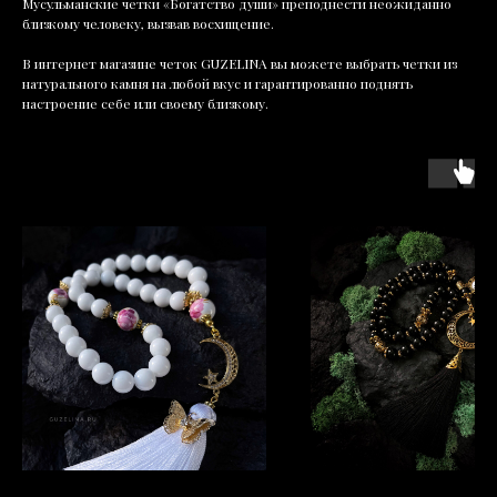
Мусульманские четки «Богатство души» преподнести неожиданно
близкому человеку, вызвав восхищение.
В интернет магазине четок GUZELINA вы можете выбрать четки из
натурального камня на любой вкус и гарантированно поднять
настроение себе или своему близкому.