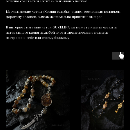
отлично сочетается в этих эксклюзивных четках!
Мусульманские четки «Хозяин судьбы» станет роскошным подарком
дорогому человек, вызвав максимально приятные эмоции.
В интернет магазине четок GUZELINA вы можете купить четки из
натурального камня на любой вкус и гарантированно поднять
настроение себе или своему близкому.