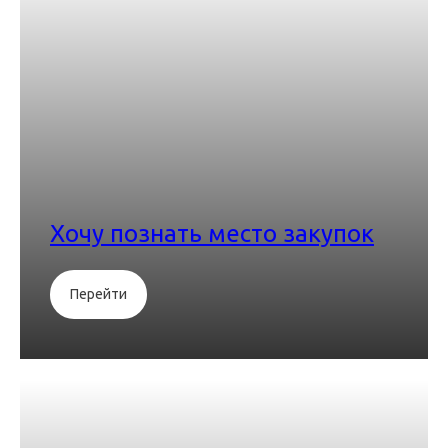
Хочу познать место закупок
Перейти