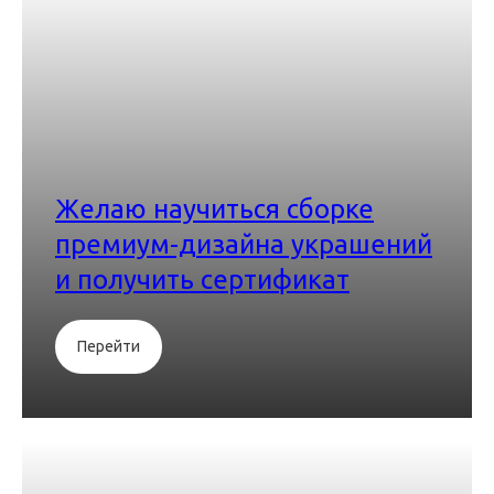
Желаю научиться сборке
премиум-дизайна украшений
и получить сертификат
Перейти