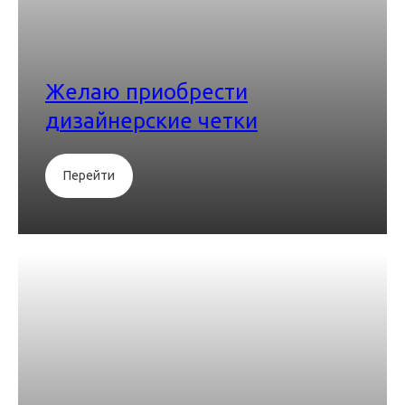
Желаю приобрести
дизайнерские четки
Перейти