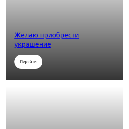
Желаю приобрести
украшение
Перейти