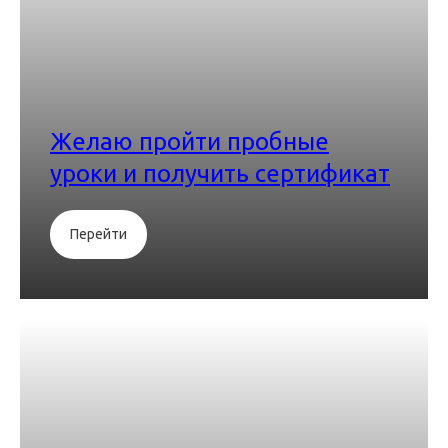
Желаю пройти пробные
уроки и получить сертификат
Перейти